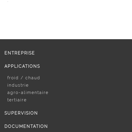
.
ENTREPRISE
APPLICATIONS
froid / chaud
industrie
agro-alimentaire
tertiaire
SUPERVISION
DOCUMENTATION