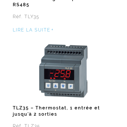
RS485
Réf. TLY35
LIRE LA SUITE
TLZ35 – Thermostat, 1 entrée et
jusqu’à 2 sorties
Réf. TLZ35