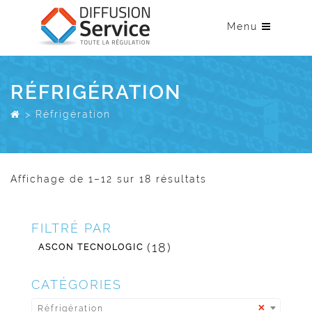
Menu
RÉFRIGÉRATION
> Réfrigération
Affichage de 1–12 sur 18 résultats
FILTRÉ PAR
(18)
ASCON TECNOLOGIC
CATÉGORIES
×
Réfrigération