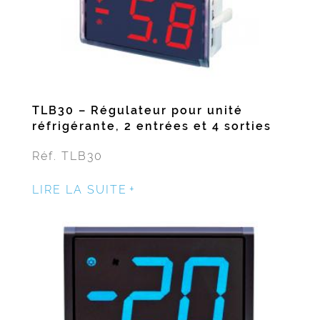
TLB30 – Régulateur pour unité
réfrigérante, 2 entrées et 4 sorties
Réf. TLB30
LIRE LA SUITE