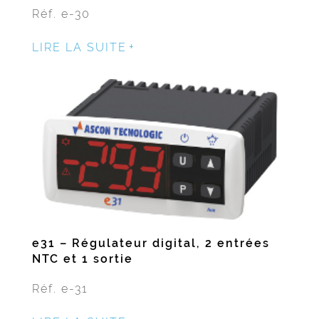
Réf. e-30
LIRE LA SUITE
e31 – Régulateur digital, 2 entrées
NTC et 1 sortie
Réf. e-31