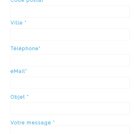
Code postal*
Ville *
Téléphone*
eMail*
Objet *
Votre message *