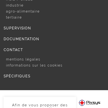
industrie
agro-alimentaire
tertiaire
SUPERVISION
DOCUMENTATION
CONTACT
mentions légales
informations sur les cookies
SPÉCIFIQUES
Afin de vous proposer des