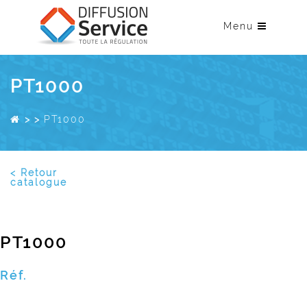
Menu
PT1000
>
>
PT1000
< Retour
catalogue
PT1000
Réf.