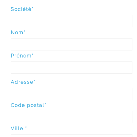
Société*
Nom*
Prénom*
Adresse*
Code postal*
Ville *