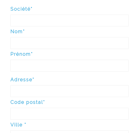
Société*
Nom*
Prénom*
Adresse*
Code postal*
Ville *