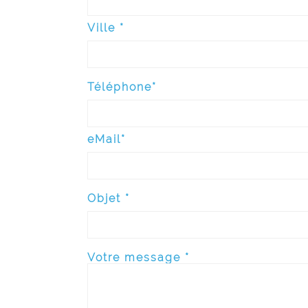
Ville *
Téléphone*
eMail*
Objet *
Votre message *