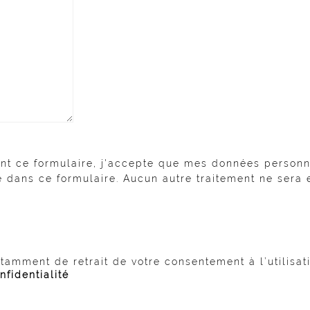
nt ce formulaire, j'accepte que mes données personne
dans ce formulaire. Aucun autre traitement ne sera e
otamment de retrait de votre consentement à l’utilisa
nfidentialité