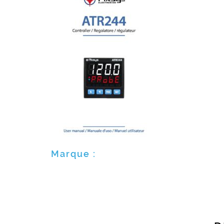
Marque :