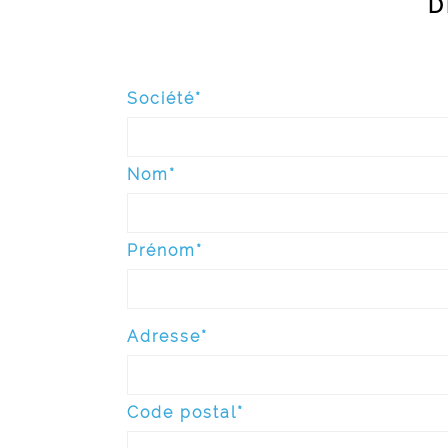
D
Société*
Nom*
Prénom*
Adresse*
Code postal*