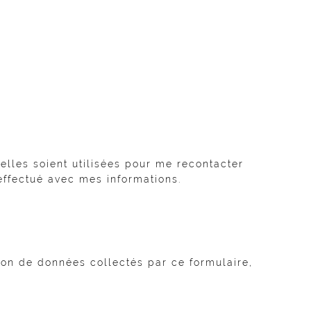
lles soient utilisées pour me recontacter
ffectué avec mes informations.
tion de données collectés par ce formulaire,