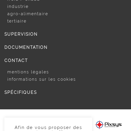
industrie
agro-alimentaire
tertiaire
SUPERVISION
DOCUMENTATION
CONTACT
mentions légales
informations sur les cookies
SPÉCIFIQUES
Afin de vous proposer des