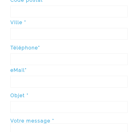
Code postal*
Ville *
Téléphone*
eMail*
Objet *
Votre message *