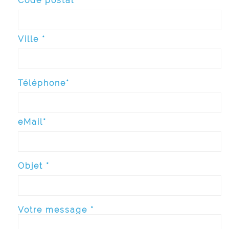
Code postal*
Ville *
Téléphone*
eMail*
Objet *
Votre message *