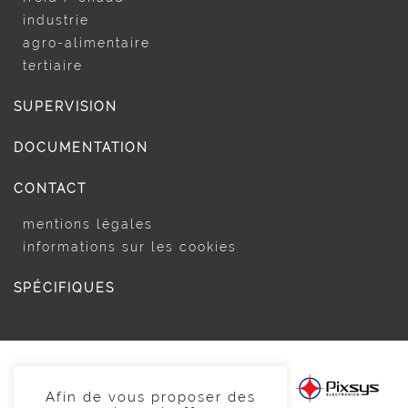
industrie
agro-alimentaire
tertiaire
SUPERVISION
DOCUMENTATION
CONTACT
mentions légales
informations sur les cookies
SPÉCIFIQUES
Afin de vous proposer des