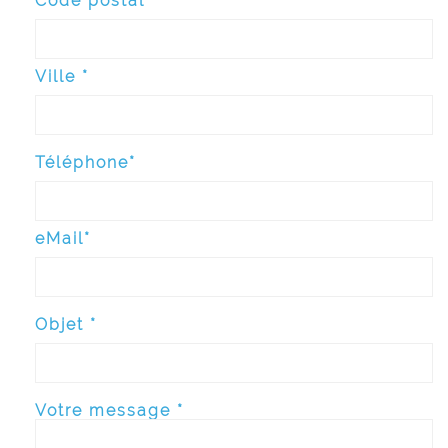
Code postal*
Ville *
Téléphone*
eMail*
Objet *
Votre message *