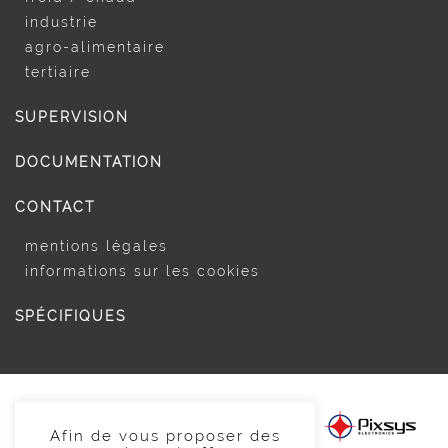
industrie
agro-alimentaire
tertiaire
SUPERVISION
DOCUMENTATION
CONTACT
mentions légales
informations sur les cookies
SPÉCIFIQUES
Afin de vous proposer des