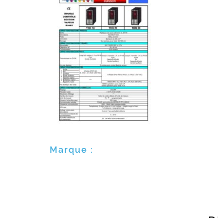
Marque :