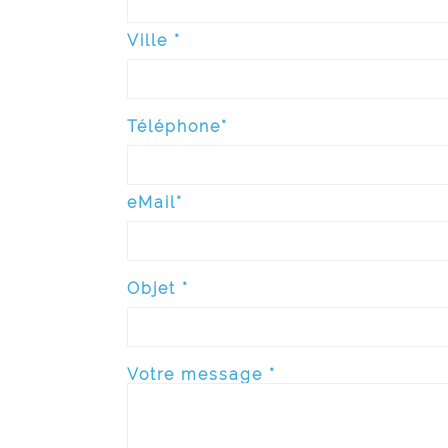
Ville *
Téléphone*
eMail*
Objet *
Votre message *