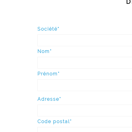
D
Société*
Nom*
Prénom*
Adresse*
Code postal*