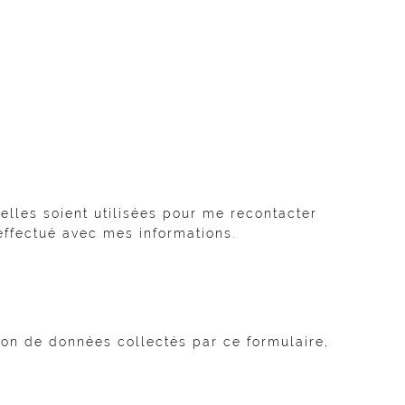
lles soient utilisées pour me recontacter
ffectué avec mes informations.
tion de données collectés par ce formulaire,