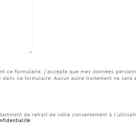
nt ce formulaire, j'accepte que mes données personne
dans ce formulaire. Aucun autre traitement ne sera e
otamment de retrait de votre consentement à l’utilisa
nfidentialité