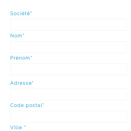
Société*
Nom*
Prénom*
Adresse*
Code postal*
Ville *