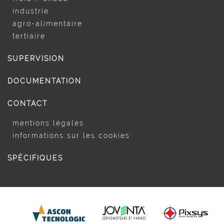
industrie
agro-alimentaire
tertiaire
SUPERVISION
DOCUMENTATION
CONTACT
mentions légales
informations sur les cookies
SPÉCIFIQUES