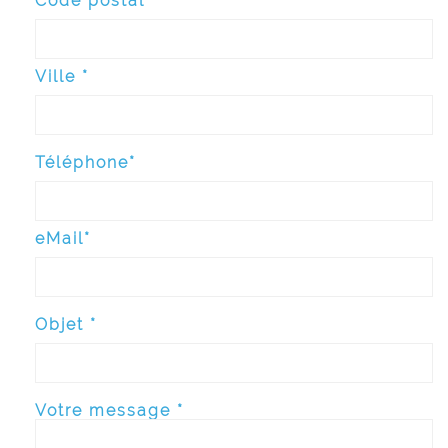
Code postal*
Ville *
Téléphone*
eMail*
Objet *
Votre message *