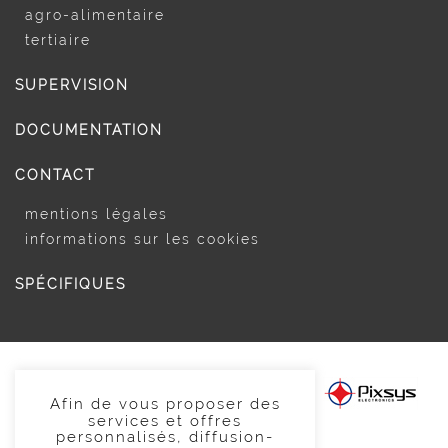
agro-alimentaire
tertiaire
SUPERVISION
DOCUMENTATION
CONTACT
mentions légales
informations sur les cookies
SPÉCIFIQUES
Afin de vous proposer des
services et offres
personnalisés, diffusion-