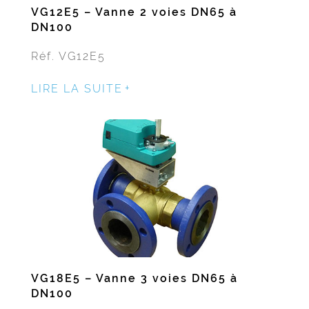
VG12E5 – Vanne 2 voies DN65 à
DN100
Réf. VG12E5
LIRE LA SUITE
VG18E5 – Vanne 3 voies DN65 à
DN100