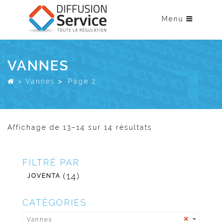
Menu
VANNES
>
Vannes
>
Page 2
Affichage de 13–14 sur 14 résultats
FILTRÉ PAR
(14)
JOVENTA
CATÉGORIES
×
Vannes