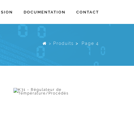
ISION
DOCUMENTATION
CONTACT
>
Produits
>
Page 4