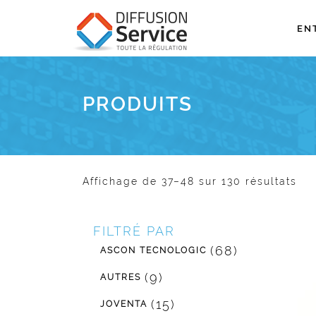
EN
PRODUITS
Affichage de 37–48 sur 130 résultats
FILTRÉ PAR
(68)
ASCON TECNOLOGIC
(9)
AUTRES
(15)
JOVENTA