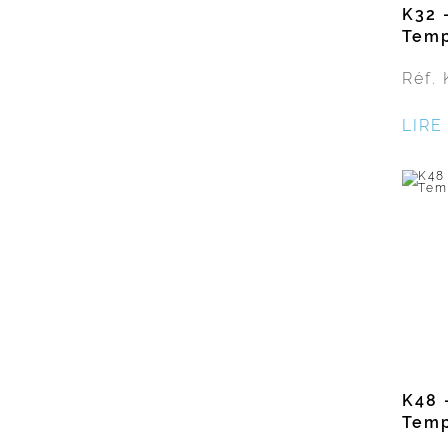
K32 
Temp
Réf. 
LIRE
K48 
Temp