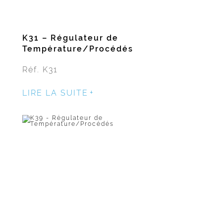
K31 – Régulateur de
Température/Procédés
Réf. K31
LIRE LA SUITE