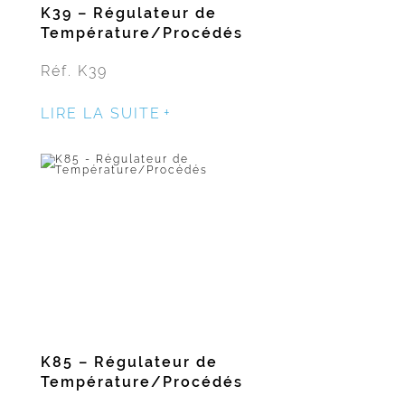
K39 – Régulateur de
Température/Procédés
Réf. K39
LIRE LA SUITE
K85 – Régulateur de
Température/Procédés