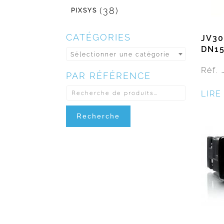
(38)
PIXSYS
CATÉGORIES
JV30
DN15
Sélectionner une catégorie
Réf.
PAR RÉFÉRENCE
RECHERCHE
POUR :
LIRE
Recherche