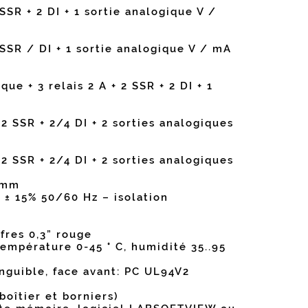
 SSR + 2 DI + 1 sortie analogique V /
 SSR / DI + 1 sortie analogique V / mA
ue + 3 relais 2 A + 2 SSR + 2 DI + 1
 2 SSR + 2/4 DI + 2 sorties analogiques
 2 SSR + 2/4 DI + 2 sorties analogiques
5 mm
 ± 15% 50/60 Hz – isolation
ffres 0,3” rouge
Température 0-45 ° C, humidité 35..95
nguible, face avant: PC UL94V2
boîtier et borniers)