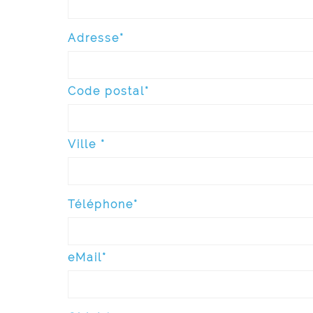
Adresse*
Code postal*
Ville *
Téléphone*
eMail*