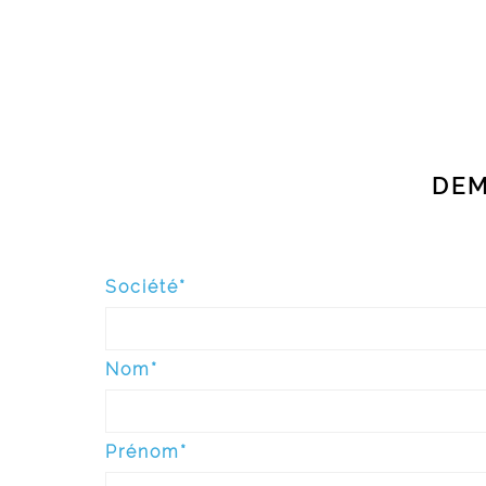
DEM
Société*
Nom*
Prénom*