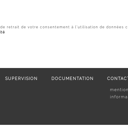
de retrait de votre consentement à l’utilisation de données c
ité
SUPERVISION
DOCUMENTATION
CONTAC
mention
informa