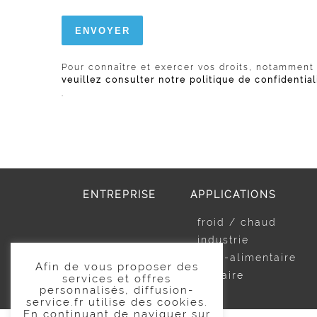
Pour connaître et exercer vos droits, notamment 
veuillez consulter notre politique de confidential
.
ENTREPRISE
APPLICATIONS
froid / chaud
industrie
agro-alimentaire
Afin de vous proposer des
tertiaire
services et offres
personnalisés, diffusion-
service.fr utilise des cookies.
En continuant de naviguer sur