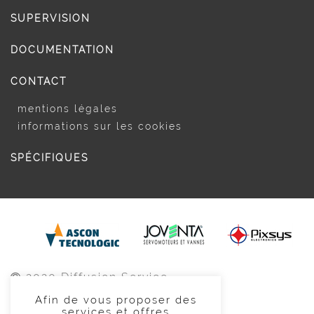
SUPERVISION
DOCUMENTATION
CONTACT
mentions légales
informations sur les cookies
SPÉCIFIQUES
2020 Diffusion Service
Afin de vous proposer des
02 51 65 99 99
services et offres