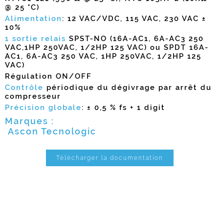
@ 25 °C)
Alimentation
: 12 VAC/VDC, 115 VAC, 230 VAC ±
10%
1 sortie relais
SPST-NO (16A-AC1, 6A-AC3 250
VAC,1HP 250VAC, 1/2HP 125 VAC) ou SPDT 16A-
AC1, 6A-AC3 250 VAC, 1HP 250VAC, 1/2HP 125
VAC)
Régulation ON/OFF
Contrôle
périodique du dégivrage par arrêt du
compresseur
Précision globale
: ± 0,5 % fs + 1 digit
Marques :
Ascon Tecnologic
Télécharger la documentation