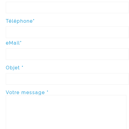
Téléphone*
eMail*
Objet *
Votre message *