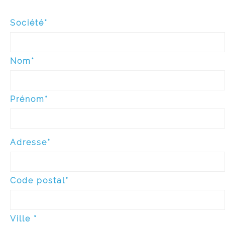
Société*
Nom*
Prénom*
Adresse*
Code postal*
Ville *