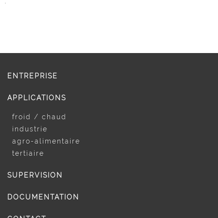
.
ENTREPRISE
APPLICATIONS
froid / chaud
industrie
agro-alimentaire
tertiaire
SUPERVISION
DOCUMENTATION