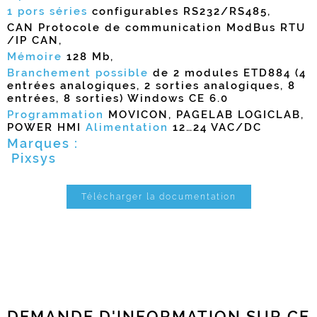
1 pors séries
configurables RS232/RS485,
CAN Protocole de communication ModBus RTU
/IP CAN,
Mémoire
128 Mb,
Branchement possible
de 2 modules ETD884 (4
entrées analogiques, 2 sorties analogiques, 8
entrées, 8 sorties) Windows CE 6.0
Programmation
MOVICON, PAGELAB LOGICLAB,
POWER HMI
Alimentation
12…24 VAC/DC
Marques :
Pixsys
Télécharger la documentation
DEMANDE D'INFORMATION SUR CE