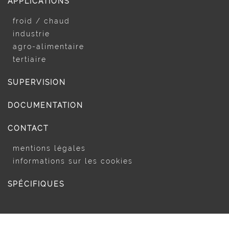
APPLICATIONS
froid / chaud
industrie
agro-alimentaire
tertiaire
SUPERVISION
DOCUMENTATION
CONTACT
mentions légales
informations sur les cookies
SPÉCIFIQUES