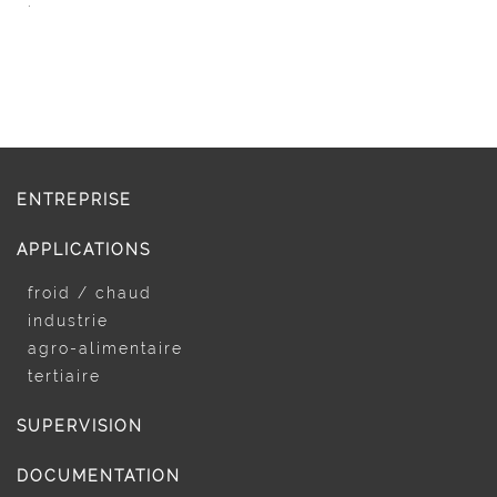
.
ENTREPRISE
APPLICATIONS
froid / chaud
industrie
agro-alimentaire
tertiaire
SUPERVISION
DOCUMENTATION