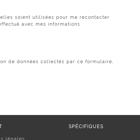
lles soient utilisées pour me recontacter
ffectué avec mes informations.
tion de données collectés par ce formulaire,
T
SPÉCIFIQUES
s légales