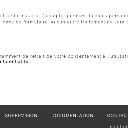
nt ce formulaire, j'accepte que mes données personne
dans ce formulaire. Aucun autre traitement ne sera e
otamment de retrait de votre consentement à l’utilisa
nfidentialité
SUPERVISION
DOCUMENTATION
CONTAC
mention