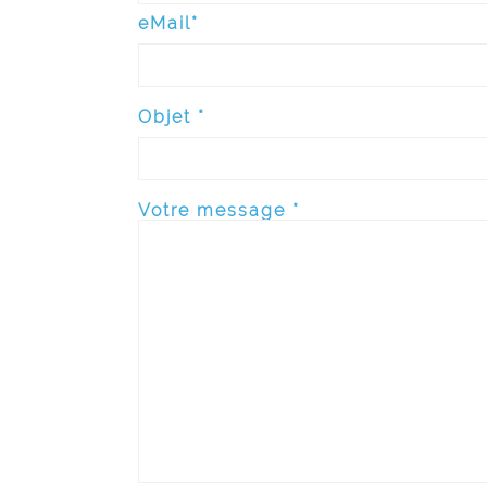
eMail*
Objet *
Votre message *