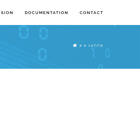
ISION
DOCUMENTATION
CONTACT
>
>
vanne