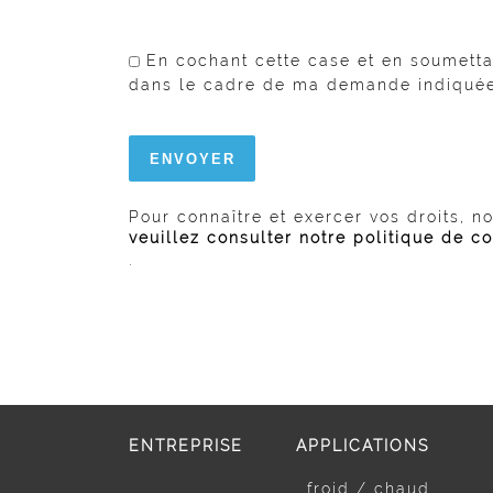
En cochant cette case et en soumetta
dans le cadre de ma demande indiquée 
Pour connaître et exercer vos droits, n
veuillez consulter notre politique de co
.
ENTREPRISE
APPLICATIONS
froid / chaud