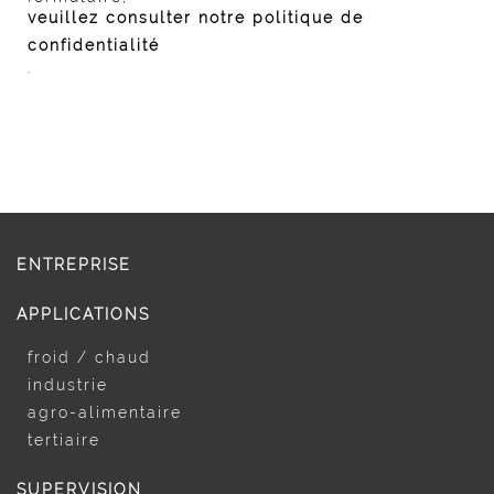
veuillez consulter notre politique de
confidentialité
.
ENTREPRISE
APPLICATIONS
froid / chaud
industrie
agro-alimentaire
tertiaire
SUPERVISION