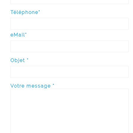
Téléphone*
eMail*
Objet *
Votre message *