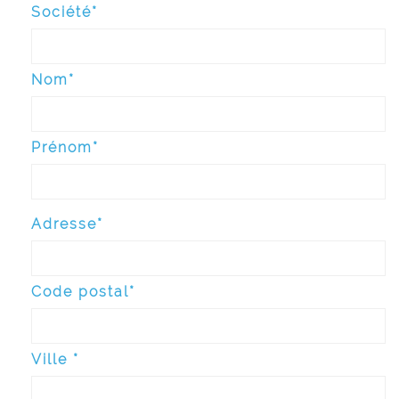
Société*
Nom*
Prénom*
Adresse*
Code postal*
Ville *