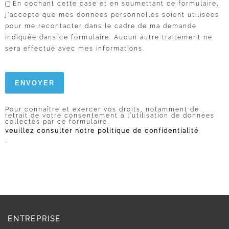
En cochant cette case et en soumettant ce formulaire,
j'accepte que mes données personnelles soient utilisées
pour me recontacter dans le cadre de ma demande
indiquée dans ce formulaire. Aucun autre traitement ne
sera effectué avec mes informations.
Pour connaître et exercer vos droits, notamment de
retrait de votre consentement à l’utilisation de données
collectés par ce formulaire,
veuillez consulter notre politique de confidentialité
.
ENTREPRISE