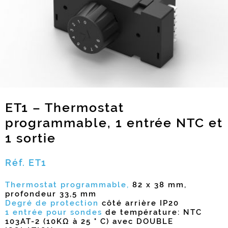
ET1 – Thermostat
programmable, 1 entrée NTC et
1 sortie
Réf. ET1
Thermostat programmable,
82 x 38 mm,
profondeur 33,5 mm
Degré de protection
côté arrière IP20
1 entrée pour sondes
de température: NTC
103AT-2 (10KΩ à 25 ° C) avec DOUBLE